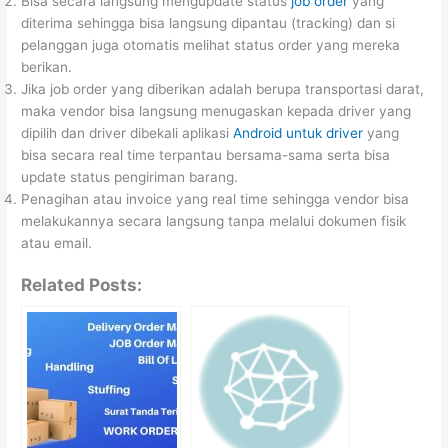
Bisa secara langsung mengupdate status
job order
yang
diterima sehingga bisa langsung dipantau (tracking) dan si
pelanggan juga otomatis melihat status order yang mereka
berikan.
Jika job order yang diberikan adalah berupa transportasi darat,
maka vendor bisa langsung menugaskan kepada driver yang
dipilih dan driver dibekali aplikasi
Android untuk driver
yang
bisa secara real time terpantau bersama-sama serta bisa
update status pengiriman barang.
Penagihan atau invoice yang real time sehingga vendor bisa
melakukannya secara langsung tanpa melalui dokumen fisik
atau email.
Related Posts: