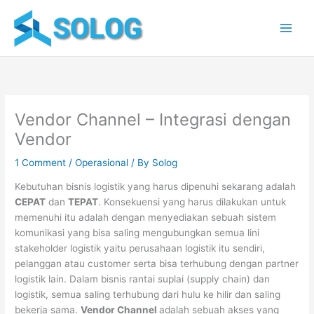
Skip
to
content
Vendor Channel – Integrasi dengan
Vendor
1 Comment
/
Operasional
/ By
Solog
Kebutuhan bisnis logistik yang harus dipenuhi sekarang adalah
CEPAT
dan
TEPAT
. Konsekuensi yang harus dilakukan untuk
memenuhi itu adalah dengan menyediakan sebuah sistem
komunikasi yang bisa saling mengubungkan semua lini
stakeholder logistik yaitu perusahaan logistik itu sendiri,
pelanggan atau customer serta bisa terhubung dengan partner
logistik lain. Dalam bisnis rantai suplai (supply chain) dan
logistik, semua saling terhubung dari hulu ke hilir dan saling
bekerja sama.
Vendor Channel
adalah sebuah akses yang