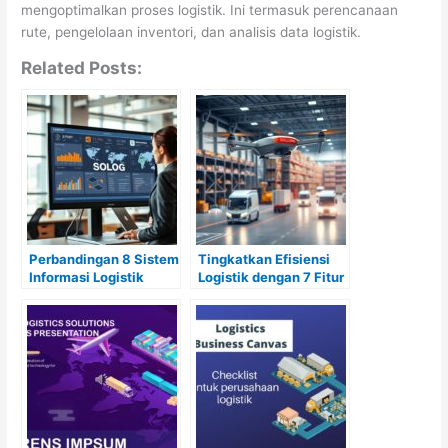
mengoptimalkan proses logistik. Ini termasuk perencanaan
rute, pengelolaan inventori, dan analisis data logistik.
Related Posts:
Perbandingan 8 Sistem
Tingkatkan Efisiensi
Informasi Logistik
Logistik dengan 7 Fitur
Terbaik untuk
AI Ini
Perusahaan Ekspedisi
Indonesia