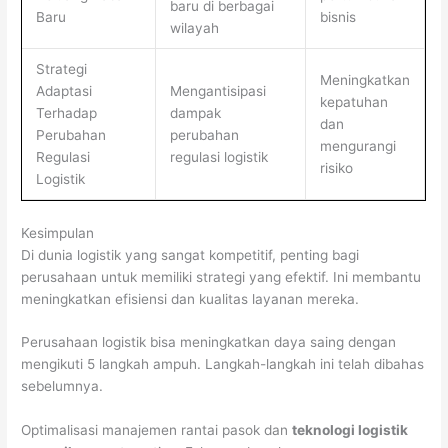
baru di berbagai
Baru
bisnis
wilayah
Strategi
Meningkatkan
Adaptasi
Mengantisipasi
kepatuhan
Terhadap
dampak
dan
Perubahan
perubahan
mengurangi
Regulasi
regulasi logistik
risiko
Logistik
Kesimpulan
Di dunia logistik yang sangat kompetitif, penting bagi
perusahaan untuk memiliki strategi yang efektif. Ini membantu
meningkatkan efisiensi dan kualitas layanan mereka.
Perusahaan logistik bisa meningkatkan daya saing dengan
mengikuti 5 langkah ampuh. Langkah-langkah ini telah dibahas
sebelumnya.
Optimalisasi manajemen rantai pasok dan
teknologi logistik