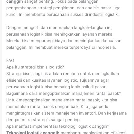
canggih
sangat penting. Fokus pada pelanggan,
pengembangan strategi pengiriman, dan analisis pasar juga
kunci. Ini membantu perusahaan sukses di industri logistik.
Dengan mengerti dan menerapkan langkah-langkah ini,
perusahaan logistik bisa meningkatkan layanan mereka.
Mereka bisa mengurangi biaya dan meningkatkan kepuasan
pelanggan. Ini membuat mereka terpercaya di Indonesia.
FAQ
Apa itu strategi bisnis logistik?
Strategi bisnis logistik adalah rencana untuk meningkatkan
efisiensi dan kualitas layanan logistik. Tujuannya agar
perusahaan logistik bisa bersaing lebih baik di pasar.
Bagaimana cara mengoptimalkan manajemen rantai pasok?
Untuk mengoptimalkan manajemen rantai pasok, kita bisa
memetakan rantai pasok dengan baik. Kita juga perlu
mengintegrasikan sistem manajemen inventori. Dan kerjasama
dengan mitra strategis sangat penting.
Apa manfaat implementasi teknologi logistik canggih?
Teknologi logistik canggih
membantu meningkatkan efisiensi