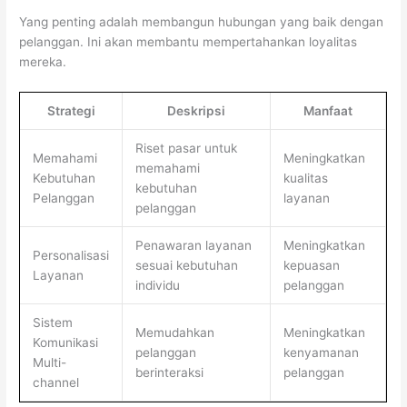
Yang penting adalah membangun hubungan yang baik dengan
pelanggan. Ini akan membantu mempertahankan loyalitas
mereka.
Strategi
Deskripsi
Manfaat
Riset pasar untuk
Memahami
Meningkatkan
memahami
Kebutuhan
kualitas
kebutuhan
Pelanggan
layanan
pelanggan
Penawaran layanan
Meningkatkan
Personalisasi
sesuai kebutuhan
kepuasan
Layanan
individu
pelanggan
Sistem
Memudahkan
Meningkatkan
Komunikasi
pelanggan
kenyamanan
Multi-
berinteraksi
pelanggan
channel