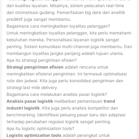
dan kualitas layanan. Misalnya, sistem pelacakan real-time
dan otomatisasi gudang. Pemanfaatan big data dan analitik
prediktif juga sangat membantu.
Bagaimana cara meningkatkan loyalitas pelanggan?
Untuk meningkatkan loyalitas pelanggan, kita perlu memahami
kebutuhan mereka. Personalisasi layanan logistik sangat
penting. Sistem komunikasi multi-channel juga membantu. Dan
membangun loyalitas jangka panjang adalah tujuan utama.
Apa itu strategi pengiriman efisien?
Strategi pengiriman efisien
adalah rencana untuk
meningkatkan efisiensi pengiriman. Ini termasuk optimalisasi
rute dan jadwal. Kita juga perlu konsolidasi pengiriman dan
strategi last-mile delivery.
Bagaimana cara melakukan analisis pasar logistik?
Analisis pasar logistik
melibatkan pemantauan
trend
industri logistik
. Kita juga perlu analisis kompetitor dan
benchmarking. Identifikasi peluang pasar baru dan adaptasi
terhadap perubahan regulasi logistik sangat penting.
Apa itu logistic optimization tools?
Logistic optimization tools
adalah perangkat untuk