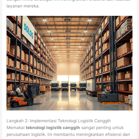
layanan mereka.
Langkah 2: Implementasi Teknologi Logistik Canggih
Memakai
teknologi logistik canggih
sangat penting untuk
perusahaan logistik. Ini membantu meningkatkan efisiensi dan