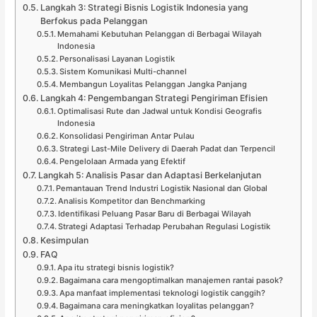
Langkah 3: Strategi Bisnis Logistik Indonesia yang
Berfokus pada Pelanggan
Memahami Kebutuhan Pelanggan di Berbagai Wilayah
Indonesia
Personalisasi Layanan Logistik
Sistem Komunikasi Multi-channel
Membangun Loyalitas Pelanggan Jangka Panjang
Langkah 4: Pengembangan Strategi Pengiriman Efisien
Optimalisasi Rute dan Jadwal untuk Kondisi Geografis
Indonesia
Konsolidasi Pengiriman Antar Pulau
Strategi Last-Mile Delivery di Daerah Padat dan Terpencil
Pengelolaan Armada yang Efektif
Langkah 5: Analisis Pasar dan Adaptasi Berkelanjutan
Pemantauan Trend Industri Logistik Nasional dan Global
Analisis Kompetitor dan Benchmarking
Identifikasi Peluang Pasar Baru di Berbagai Wilayah
Strategi Adaptasi Terhadap Perubahan Regulasi Logistik
Kesimpulan
FAQ
Apa itu strategi bisnis logistik?
Bagaimana cara mengoptimalkan manajemen rantai pasok?
Apa manfaat implementasi teknologi logistik canggih?
Bagaimana cara meningkatkan loyalitas pelanggan?