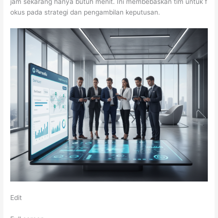
jam sekarang hanya butuh menit. Ini membebaskan tim untuk f
okus pada strategi dan pengambilan keputusan.
Edit