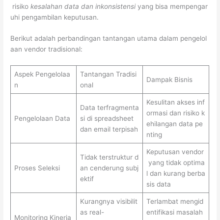
risiko
kesalahan data dan inkonsistensi
yang bisa mempengar
uhi pengambilan keputusan.
Berikut adalah perbandingan tantangan utama dalam pengelol
aan vendor tradisional:
Aspek Pengelolaa
Tantangan Tradisi
Dampak Bisnis
n
onal
Kesulitan akses inf
Data terfragmenta
ormasi dan risiko k
Pengelolaan Data
si di spreadsheet
ehilangan data pe
dan email terpisah
nting
Keputusan vendor
Tidak terstruktur d
yang tidak optima
Proses Seleksi
an cenderung subj
l dan kurang berba
ektif
sis data
Kurangnya visibilit
Terlambat mengid
as real-
entifikasi masalah
Monitoring Kinerja