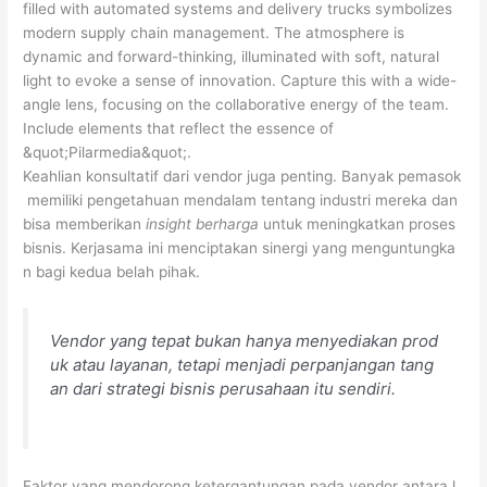
filled with automated systems and delivery trucks symbolizes
modern supply chain management. The atmosphere is
dynamic and forward-thinking, illuminated with soft, natural
light to evoke a sense of innovation. Capture this with a wide-
angle lens, focusing on the collaborative energy of the team.
Include elements that reflect the essence of
&quot;Pilarmedia&quot;.
Keahlian konsultatif dari vendor juga penting. Banyak pemasok
memiliki pengetahuan mendalam tentang industri mereka dan
bisa memberikan
insight berharga
untuk meningkatkan proses
bisnis. Kerjasama ini menciptakan sinergi yang menguntungka
n bagi kedua belah pihak.
Vendor yang tepat bukan hanya menyediakan prod
uk atau layanan, tetapi menjadi perpanjangan tang
an dari strategi bisnis perusahaan itu sendiri.
Faktor yang mendorong ketergantungan pada vendor antara l