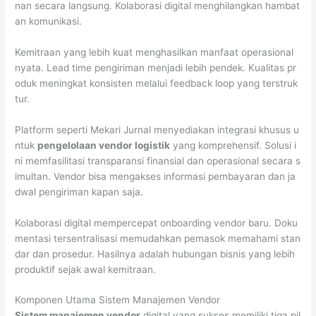
nan secara langsung. Kolaborasi digital menghilangkan hambat
an komunikasi.
Kemitraan yang lebih kuat menghasilkan manfaat operasional
nyata. Lead time pengiriman menjadi lebih pendek. Kualitas pr
oduk meningkat konsisten melalui feedback loop yang terstruk
tur.
Platform seperti Mekari Jurnal menyediakan integrasi khusus u
ntuk
pengelolaan vendor logistik
yang komprehensif. Solusi i
ni memfasilitasi transparansi finansial dan operasional secara s
imultan. Vendor bisa mengakses informasi pembayaran dan ja
dwal pengiriman kapan saja.
Kolaborasi digital mempercepat onboarding vendor baru. Doku
mentasi tersentralisasi memudahkan pemasok memahami stan
dar dan prosedur. Hasilnya adalah hubungan bisnis yang lebih
produktif sejak awal kemitraan.
Komponen Utama Sistem Manajemen Vendor
Sistem manajemen vendor
digital yang sukses memiliki tiga pil