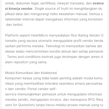
ontak, dokumen legal, sertifikasi, riwayat transaksi, dan
evalua
si kinerja vendor
.
Single source of truth
ini menghilangkan du
plikasi data dan mengurangi risiko kesalahan manual. Semua s
takeholder internal dapat mengakses informasi yang konsisten
dan terkini.
Platform seperti HashMicro menyediakan fitur Rating Vendor O
tomatis yang secara otomatis mengupdate profil vendor berda
sarkan performa mereka. Teknologi ini memastikan bahwa dat
abase selalu mencerminkan kondisi aktual dari setiap pemasok
. Terms and conditions kontrak juga tersimpan dengan aman d
alam repositori yang sama.
Modul Komunikasi dan Kolaborasi
Komponen kedua yang tidak kalah penting adalah modul komu
nikasi yang memfasilitasi interaksi seamless antara perusahaa
n dan vendor. Portal vendor self-
service memungkinkan pemasok untuk mengupdate informasi
mereka sendiri, mengajukan invoice, dan merespons RFQ (Req
uest for Quotation) tanpa harus melalui proses manual yang ru