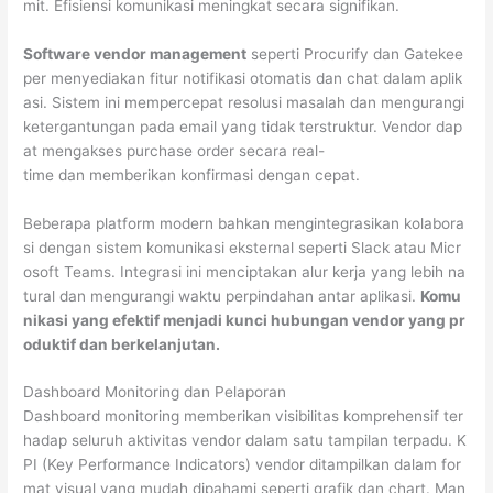
mit. Efisiensi komunikasi meningkat secara signifikan.
Software vendor management
seperti Procurify dan Gatekee
per menyediakan fitur notifikasi otomatis dan chat dalam aplik
asi. Sistem ini mempercepat resolusi masalah dan mengurangi
ketergantungan pada email yang tidak terstruktur. Vendor dap
at mengakses purchase order secara real-
time dan memberikan konfirmasi dengan cepat.
Beberapa platform modern bahkan mengintegrasikan kolabora
si dengan sistem komunikasi eksternal seperti Slack atau Micr
osoft Teams. Integrasi ini menciptakan alur kerja yang lebih na
tural dan mengurangi waktu perpindahan antar aplikasi.
Komu
nikasi yang efektif menjadi kunci hubungan vendor yang pr
oduktif dan berkelanjutan.
Dashboard Monitoring dan Pelaporan
Dashboard monitoring memberikan visibilitas komprehensif ter
hadap seluruh aktivitas vendor dalam satu tampilan terpadu. K
PI (Key Performance Indicators) vendor ditampilkan dalam for
mat visual yang mudah dipahami seperti grafik dan chart. Man