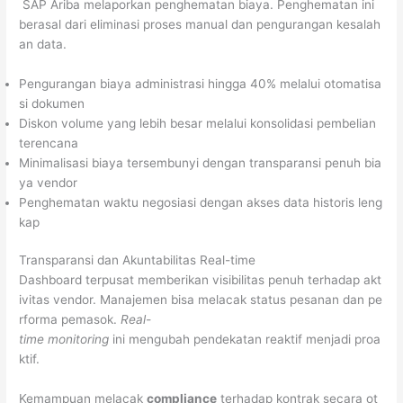
SAP Ariba melaporkan penghematan biaya. Penghematan ini
berasal dari eliminasi proses manual dan pengurangan kesalah
an data.
Pengurangan biaya administrasi hingga 40% melalui otomatisa
si dokumen
Diskon volume yang lebih besar melalui konsolidasi pembelian
terencana
Minimalisasi biaya tersembunyi dengan transparansi penuh bia
ya vendor
Penghematan waktu negosiasi dengan akses data historis leng
kap
Transparansi dan Akuntabilitas Real-time
Dashboard terpusat memberikan visibilitas penuh terhadap akt
ivitas vendor. Manajemen bisa melacak status pesanan dan pe
rforma pemasok.
Real-
time monitoring
ini mengubah pendekatan reaktif menjadi proa
ktif.
Kemampuan melacak
compliance
terhadap kontrak secara ot