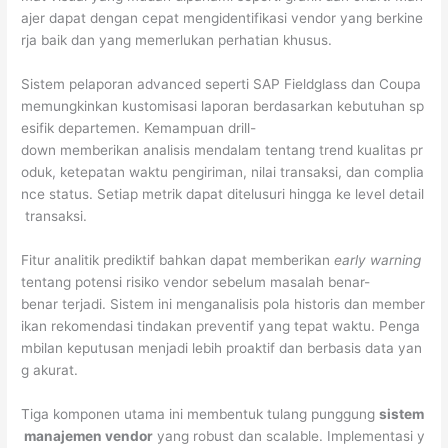
ajer dapat dengan cepat mengidentifikasi vendor yang berkine
rja baik dan yang memerlukan perhatian khusus.
Sistem pelaporan advanced seperti SAP Fieldglass dan Coupa
memungkinkan kustomisasi laporan berdasarkan kebutuhan sp
esifik departemen. Kemampuan drill-
down memberikan analisis mendalam tentang trend kualitas pr
oduk, ketepatan waktu pengiriman, nilai transaksi, dan complia
nce status. Setiap metrik dapat ditelusuri hingga ke level detail
transaksi.
Fitur analitik prediktif bahkan dapat memberikan
early warning
tentang potensi risiko vendor sebelum masalah benar-
benar terjadi. Sistem ini menganalisis pola historis dan member
ikan rekomendasi tindakan preventif yang tepat waktu. Penga
mbilan keputusan menjadi lebih proaktif dan berbasis data yan
g akurat.
Tiga komponen utama ini membentuk tulang punggung
sistem
manajemen vendor
yang robust dan scalable. Implementasi y