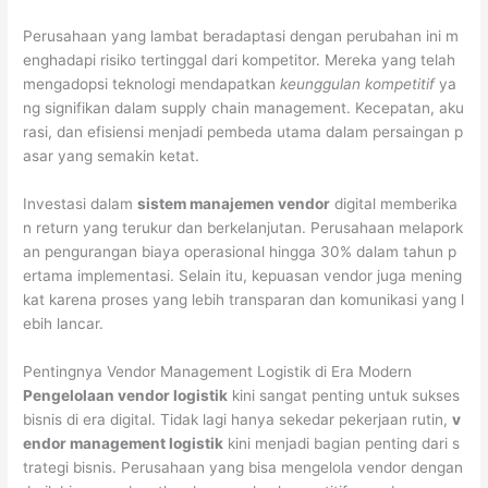
Perusahaan yang lambat beradaptasi dengan perubahan ini m
enghadapi risiko tertinggal dari kompetitor. Mereka yang telah
mengadopsi teknologi mendapatkan
keunggulan kompetitif
ya
ng signifikan dalam supply chain management. Kecepatan, aku
rasi, dan efisiensi menjadi pembeda utama dalam persaingan p
asar yang semakin ketat.
Investasi dalam
sistem manajemen vendor
digital memberika
n return yang terukur dan berkelanjutan. Perusahaan melapork
an pengurangan biaya operasional hingga 30% dalam tahun p
ertama implementasi. Selain itu, kepuasan vendor juga mening
kat karena proses yang lebih transparan dan komunikasi yang l
ebih lancar.
Pentingnya Vendor Management Logistik di Era Modern
Pengelolaan vendor logistik
kini sangat penting untuk sukses
bisnis di era digital. Tidak lagi hanya sekedar pekerjaan rutin,
v
endor management logistik
kini menjadi bagian penting dari s
trategi bisnis. Perusahaan yang bisa mengelola vendor dengan