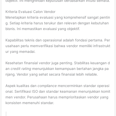
objektif. Ini menghindari keputusan berdasarkan intuisi semata.
Kriteria Evaluasi Calon Vendor
Menetapkan kriteria evaluasi yang komprehensif sangat pentin
g. Setiap kriteria harus terukur dan relevan dengan kebutuhan
bisnis. Ini memastikan evaluasi yang objektif.
Kapabilitas teknis dan operasional adalah fondasi pertama. Per
usahaan perlu memverifikasi bahwa vendor memiliki infrastrukt
ur yang memadai.
Kesehatan finansial vendor juga penting. Stabilitas keuangan d
an
credit rating
menunjukkan kemampuan bertahan jangka pa
njang. Vendor yang sehat secara finansial lebih reliable.
Aspek kualitas dan
compliance
mencerminkan standar operasi
onal. Sertifikasi ISO dan standar keamanan menunjukkan komit
men vendor. Perusahaan harus memprioritaskan vendor yang
konsisten memenuhi standar.