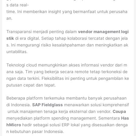
s data real-
time. Ini memberikan insight yang bermanfaat untuk perusaha
an.
Transparansi menjadi penting dalam
vendor management logi
stik
di era digital. Setiap tahap kolaborasi tercatat dengan jela
s. Ini mengurangi risiko kesalahpahaman dan meningkatkan ak
untabilitas.
Teknologi cloud memungkinkan akses informasi vendor dari m
ana saja. Tim yang bekerja secara remote tetap terkoneksi de
ngan data terkini. Fleksibilitas ini penting untuk pengambilan ke
putusan cepat dan tepat.
Beberapa platform terkemuka membantu banyak perusahaan
di Indonesia.
SAP Fieldglass
menawarkan solusi komprehensif
untuk manajemen tenaga kerja eksternal dan vendor.
Coupa
menyediakan platform spending management. Sementara
Has
hMicro
hadir sebagai solusi ERP lokal yang disesuaikan denga
n kebutuhan pasar Indonesia.