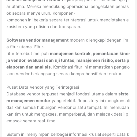
ar utama. Mereka mendukung operasional pengelolaan pemas
ok secara menyeluruh. Komponen-
komponen ini bekerja secara terintegrasi untuk menciptakan e
kosistem yang efisien dan transparan.
Software vendor management
modern dilengkapi dengan lim
a fitur utama. Fitur-
fitur tersebut meliputi
manajemen kontrak, pemantauan kiner
ja vendor, evaluasi dan uji tuntas, manajemen risiko, serta p
elaporan dan analisis
. Kombinasi fitur ini memastikan pengelo
laan vendor berlangsung secara komprehensif dan terukur.
Pusat Data Vendor yang Terintegrasi
Database vendor terpusat menjadi fondasi utama dalam
siste
m manajemen vendor
yang efektif. Repository ini mengkonsoli
dasikan semua hubungan vendor di satu tempat. Ini memudah
kan tim untuk mengakses, memperbarui, dan melacak detail p
emasok secara real-time.
Sistem ini menyimpan berbagai informasi krusial seperti data k