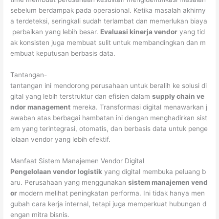
sebelum berdampak pada operasional. Ketika masalah akhirny
a terdeteksi, seringkali sudah terlambat dan memerlukan biaya
perbaikan yang lebih besar.
Evaluasi kinerja vendor
yang tid
ak konsisten juga membuat sulit untuk membandingkan dan m
embuat keputusan berbasis data.
Tantangan-
tantangan ini mendorong perusahaan untuk beralih ke solusi di
gital yang lebih terstruktur dan efisien dalam
supply chain ve
ndor management
mereka. Transformasi digital menawarkan j
awaban atas berbagai hambatan ini dengan menghadirkan sist
em yang terintegrasi, otomatis, dan berbasis data untuk penge
lolaan vendor yang lebih efektif.
Manfaat Sistem Manajemen Vendor Digital
Pengelolaan vendor logistik
yang digital membuka peluang b
aru. Perusahaan yang menggunakan
sistem manajemen vend
or
modern melihat peningkatan performa. Ini tidak hanya men
gubah cara kerja internal, tetapi juga memperkuat hubungan d
engan mitra bisnis.