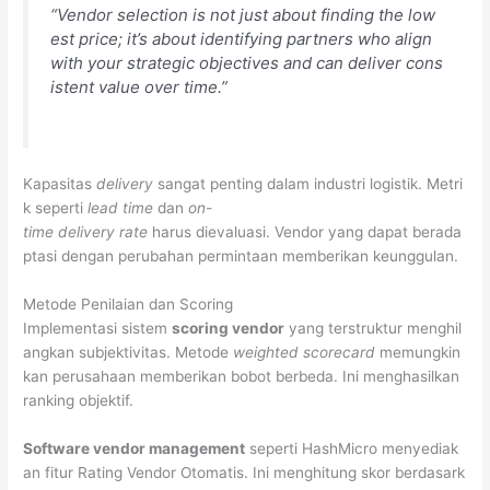
“Vendor selection is not just about finding the low
est price; it’s about identifying partners who align
with your strategic objectives and can deliver cons
istent value over time.”
Kapasitas
delivery
sangat penting dalam industri logistik. Metri
k seperti
lead time
dan
on-
time delivery rate
harus dievaluasi. Vendor yang dapat berada
ptasi dengan perubahan permintaan memberikan keunggulan.
Metode Penilaian dan Scoring
Implementasi sistem
scoring vendor
yang terstruktur menghil
angkan subjektivitas. Metode
weighted scorecard
memungkin
kan perusahaan memberikan bobot berbeda. Ini menghasilkan
ranking objektif.
Software vendor management
seperti HashMicro menyediak
an fitur Rating Vendor Otomatis. Ini menghitung skor berdasark