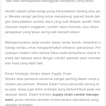
baik bisa mendapatkan keunggulan kompetitif yang besar.
Vendor adalah pihak ketiga yang menyediakan barang atau jas
a. Mereka sangat penting untuk mendukung operasi bisnis den
gan menyediakan sumber daya yang sulit didapat sendiri. Kete
rbatasan seperti anggaran, sumber daya manusia, atau biaya
pengadaan yang besar sering kali menjadi alasan.
Mempercayakan pada vendor bukan tanda lemah, melainkan s
trategi cerdas untuk
mengoptimalkan efisiensi operasional
. Per
usahaan modern tahu bahwa fokus pada kompetensi utama m
ereka dan bekerja sama dengan vendor spesialis akan member
ikan hasil yang lebih baik.
Peran Strategis Vendor dalam Supply Chain
Vendor atau pemasok eksternal sangat penting dalam rantai p
asokan perusahaan. Mereka bukan hanya penyedia barang at
au jasa, tetapi juga mitra strategis yang berkontribusi pada kes
uksesan bisnis. Dalam konteks
supply chain vendor manage
ment
, peran mereka semakin krusial karena operasional yang
semakin kompleks.